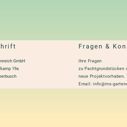
hrift
Fragen & Kon
enreich GmbH
Ihre Fragen
kamp 19a
zu Pachtgrundstücken 
eerbusch
neue Projektvorhaben.
Email:
info@ms-gartenr