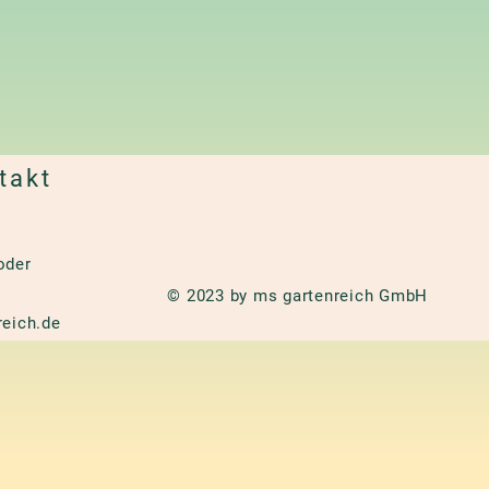
takt
oder
© 2023 by ms gartenreich GmbH
eich.de